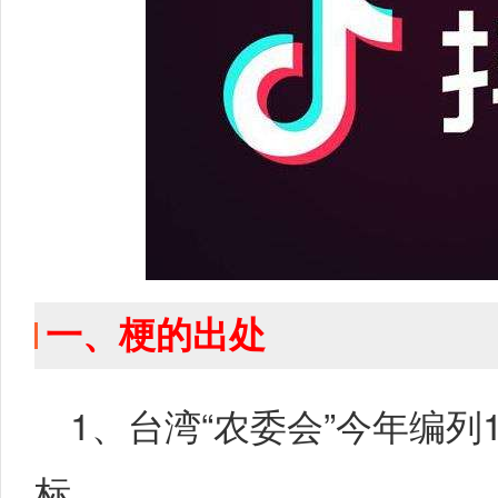
一、梗的出处
1、台湾“农委会”今年编列
标