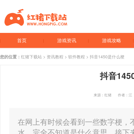
首页
游戏资讯
游戏攻略
您的位置：
红猪下载站
>
资讯教程
>
软件教程
> 抖音1450是什么梗
抖音14
来源：红猪
作者：江
在网上有时候会看到一些数字梗，
水，完全不知道是什么意思。接下来