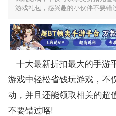
游戏礼包，感兴趣的小伙伴不要错过
十大最新折扣最大的手游
游戏中轻松省钱玩游戏，不
动，并且还能领取相关的超
不要错过咯!