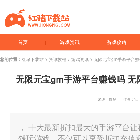
首页
游戏资讯
游戏攻略
您的位置：
红猪下载站
>
资讯教程
>
游戏资讯
> 无限元宝gm手游平台赚
无限元宝gm手游平台赚钱吗 无
来源：红猪
作者：江
， 十大最新折扣最大的手游平台
钱玩游戏，不仅可以享受折扣充值