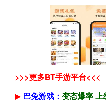
>>>更多BT手游平台<<<
▶
巴兔游戏：
变态爆率 上