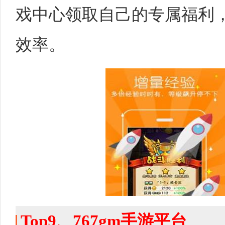
戏中心领取自己的专属福利，
效率。
Top9、767gm手游平台