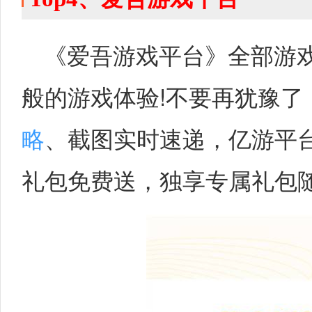
《爱吾游戏平台》全部游戏2
般的游戏体验!不要再犹豫了
略
、截图实时速递，亿游平台
礼包免费送，独享专属礼包随