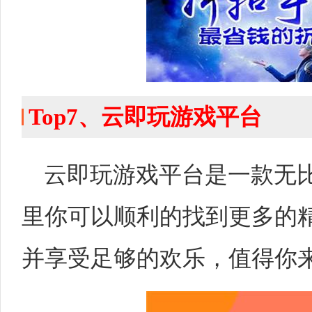
Top7、云即玩游戏平台
云即玩游戏平台是一款无
里你可以顺利的找到更多的
并享受足够的欢乐，值得你