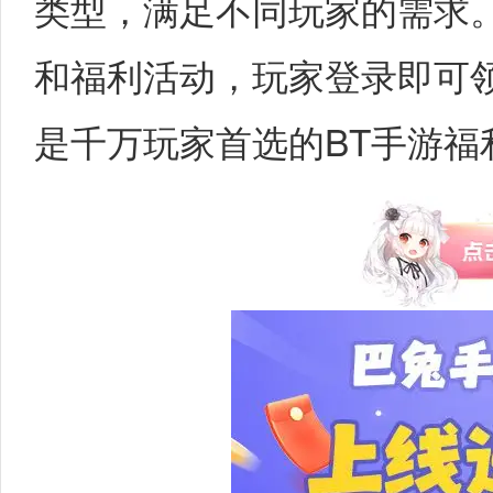
类型，满足不同玩家的需求
和福利活动，玩家登录即可领
是千万玩家首选的BT手游福