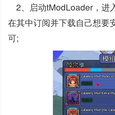
2、启动tModLoader
在其中订阅并下载自己想要安
可;