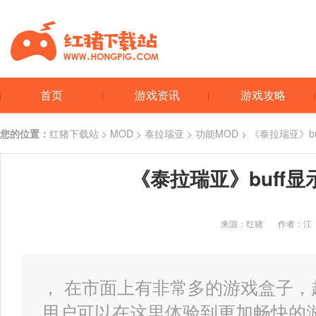
首页
游戏资讯
游戏攻略
您的位置：
红猪下载站
>
MOD
>
泰拉瑞亚
>
功能MOD
> 《泰拉瑞亚》b
《泰拉瑞亚》buff
来源：红猪
作者：江
， 在市面上有非常多的游戏盒子
用户可以在这里体验到更加畅快的