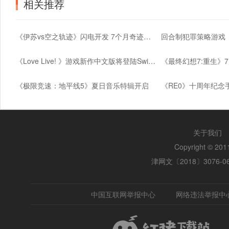
相关推荐
《伊苏vs空之轨迹》闪电开发 7个月奇迹诞生
《Love Live! 》游戏新作中文版将登陆Switch
《极限竞速：地平线5》夏日音乐特辑开启
关于我们
Copyright © 2
津网文〔2018〕3076-0
中国互联网举报中心
网络违法举报中