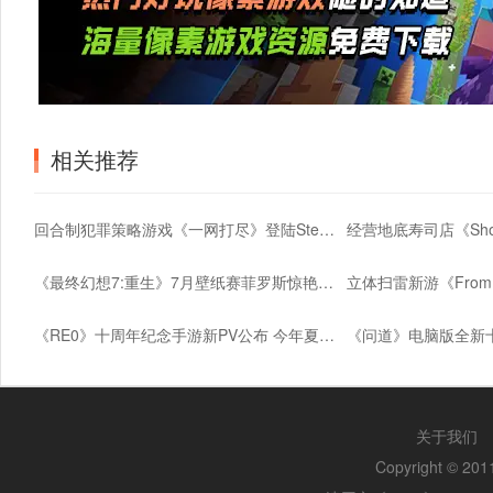
相关推荐
回合制犯罪策略游戏《一网打尽》登陆Steam平台
《最终幻想7:重生》7月壁纸赛菲罗斯惊艳亮相
《RE0》十周年纪念手游新PV公布 今年夏季上线
关于我们
Copyright © 2