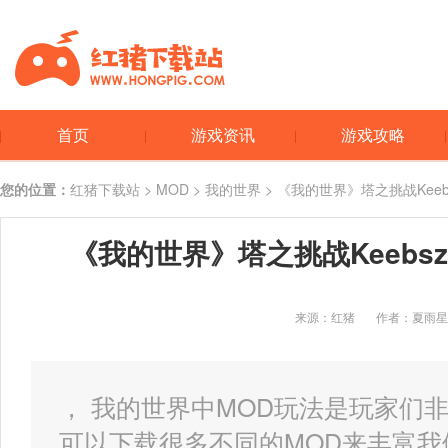
首页
游戏资讯
游戏攻略
您的位置：
红猪下载站
>
MOD
>
我的世界
> 《我的世界》塔之挑战Keebsz'
《我的世界》塔之挑战Keebsz's
来源：红猪
作者：夏雨星
， 我的世界中MOD玩法是玩家们
可以下载很多不同的MOD来丰富