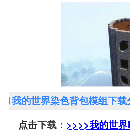
我的世界染色背包模组下载
点击下载：
>>>>我的世界