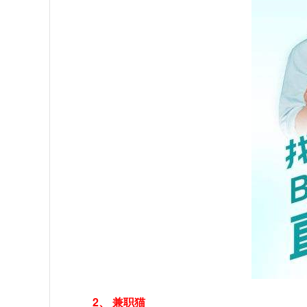
2、 兼职猫