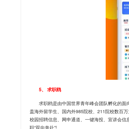
5、 求职鸥
求职鸥是由中国世界青年峰会团队孵化的面
盖海外留学生、国内外985院校、211院校数百
校园招聘信息、网申通道、一键海投、宣讲会信
职“双向奔赴”!