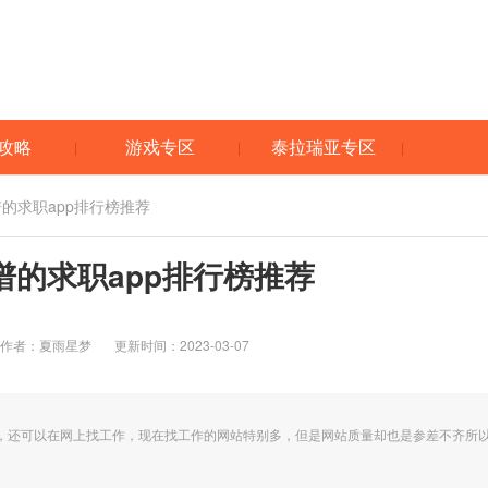
攻略
游戏专区
泰拉瑞亚专区
谱的求职app排行榜推荐
谱的求职app排行榜推荐
作者：夏雨星梦
更新时间：2023-03-07
，还可以在网上找工作，现在找工作的网站特别多，但是网站质量却也是参差不齐所