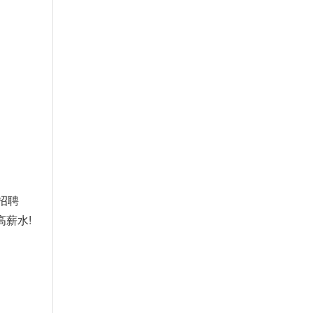
招聘
薪水!