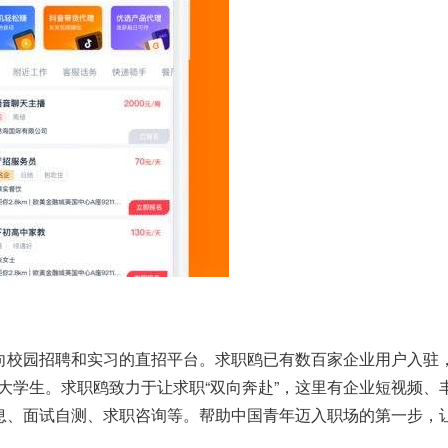
向校园招聘和实习的直招平台。求职鸥已有数百家企业用户入驻
万大学生。求职鸥致力于让求职“双向奔赴”，这里有企业短视频、
息、面试自测、求职咨询等。帮助中国青年迈入职场的第一步，