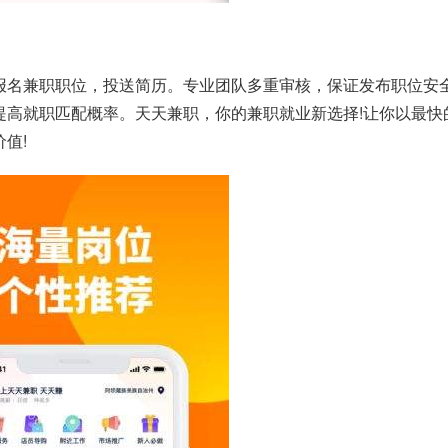
报名兼职职位，投送简历。专业团队多重审核，保证发布职位安
提高就职匹配概率。天天兼职，你的兼职就业新选择!让你以最快
值!