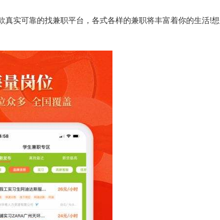
款真实可靠的找兼职平台，各式各样的兼职将丰富着你的生活!想
。