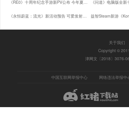
《RE0》十周年纪念手游新PV公布 今年夏季上线
《永恒蔚蓝：流光》新活动预告 可爱发射器登场
关于我们
Copyright © 2
津网文〔2018〕3076-0
中国互联网举报中心
网络违法举报中