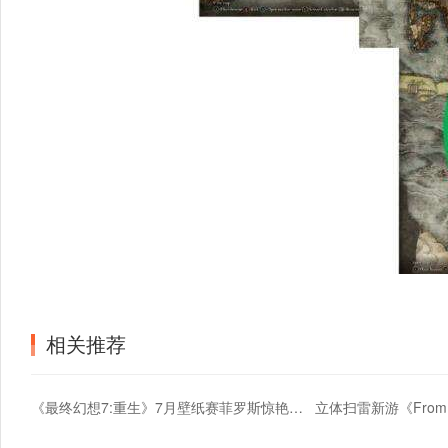
相关推荐
《最终幻想7:重生》7月壁纸赛菲罗斯惊艳亮相