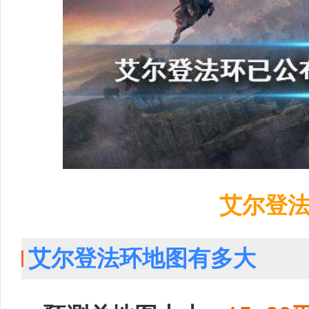
艾尔登
艾尔登法环地图有多大