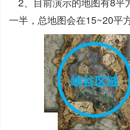
2、目前演示的地图有8平
一半，总地图会在15~20平