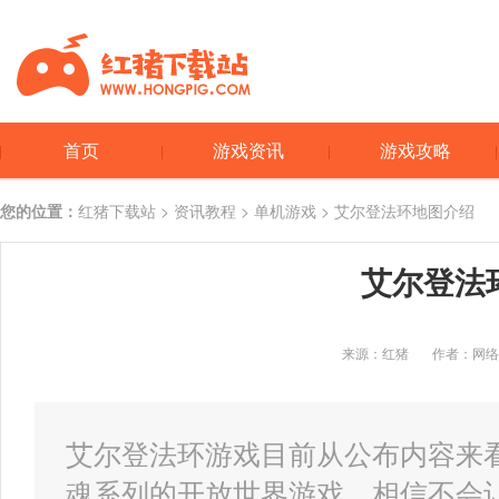
首页
游戏资讯
游戏攻略
您的位置：
红猪下载站
>
资讯教程
>
单机游戏
> 艾尔登法环地图介绍
艾尔登法
来源：红猪
作者：网络
艾尔登法环游戏目前从公布内容来
魂系列的开放世界游戏，相信不会