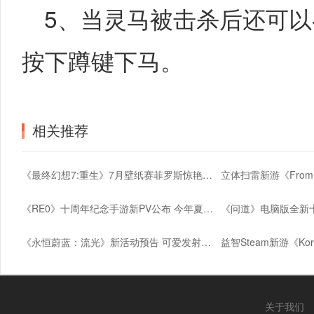
5、当灵马被击杀后还可以
按下蹲键下马。
相关推荐
《最终幻想7:重生》7月壁纸赛菲罗斯惊艳亮相
《RE0》十周年纪念手游新PV公布 今年夏季上线
《永恒蔚蓝：流光》新活动预告 可爱发射器登场
关于我们