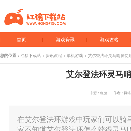
首页
游戏资讯
游戏攻略
您的位置：
红猪下载站
>
资讯教程
>
单机游戏
> 艾尔登法环灵马哨笛使
艾尔登法环灵马
来源：红猪
作者：网络
在艾尔登法环游戏中玩家们可以骑
家不知道艾尔登法环怎么获得灵马