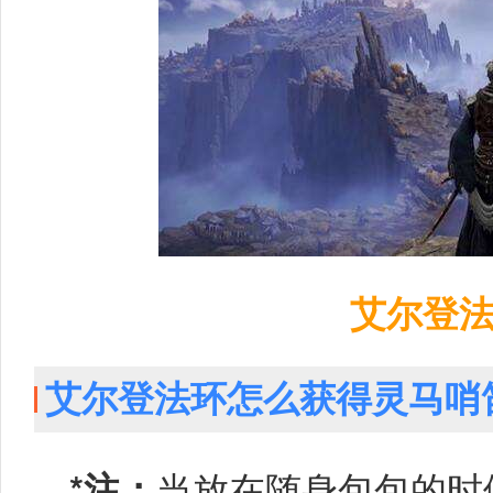
艾尔登
艾尔登法环怎么获得灵马哨
*注：
当放在随身包包的时