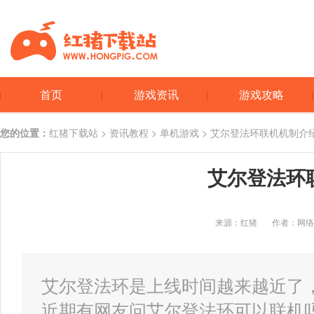
首页
游戏资讯
游戏攻略
您的位置：
红猪下载站
>
资讯教程
>
单机游戏
> 艾尔登法环联机机制介
艾尔登法环
来源：红猪
作者：网络
艾尔登法环是上线时间越来越近了
近期有网友问艾尔登法环可以联机