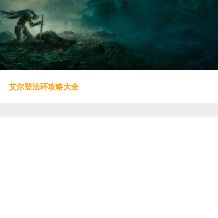
艾尔登法环攻略大全