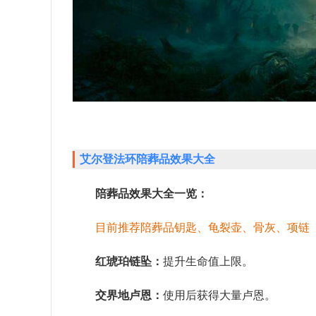
艾尔登法环陪葬品效果大全
陪葬品效果大全一览：
目前推荐陪葬品钥匙、龟裂壶、骨灰、项链
红琥珀链坠：
提升生命值上限。
交界地卢恩：
使用后获得大量卢恩。