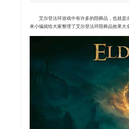
艾尔登法环游戏中有许多的陪葬品，也就是
来小编就给大家整理了艾尔登法环陪葬品效果大