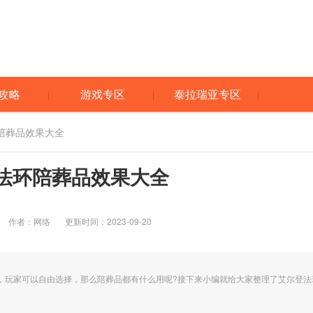
攻略
游戏专区
泰拉瑞亚专区
陪葬品效果大全
法环陪葬品效果大全
作者：网络
更新时间：2023-09-20
，玩家可以自由选择，那么陪葬品都有什么用呢?接下来小编就给大家整理了艾尔登法