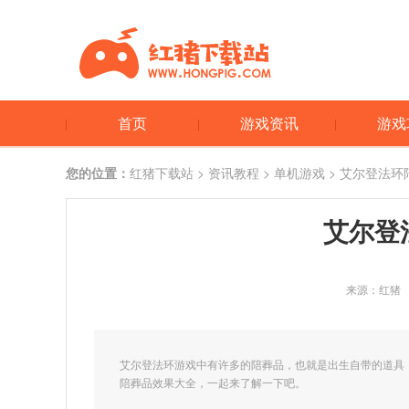
首页
游戏资讯
游戏
您的位置：
红猪下载站
>
资讯教程
>
单机游戏
> 艾尔登法环
艾尔登
来源：红猪
艾尔登法环游戏中有许多的陪葬品，也就是出生自带的道具
陪葬品效果大全，一起来了解一下吧。