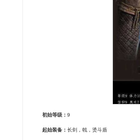
初始等级：
9
起始装备：
长剑，戟，烫斗盾