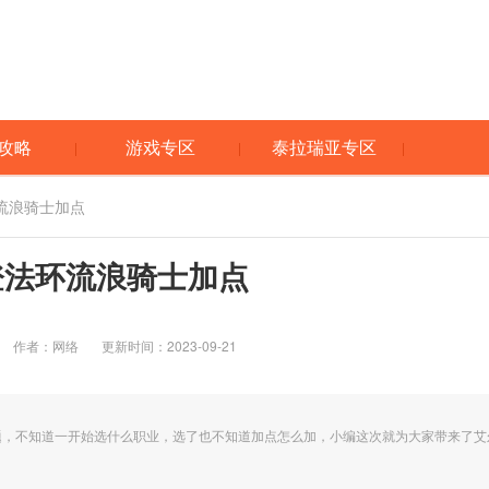
攻略
游戏专区
泰拉瑞亚专区
流浪骑士加点
登法环流浪骑士加点
作者：网络
更新时间：2023-09-21
题，不知道一开始选什么职业，选了也不知道加点怎么加，小编这次就为大家带来了艾