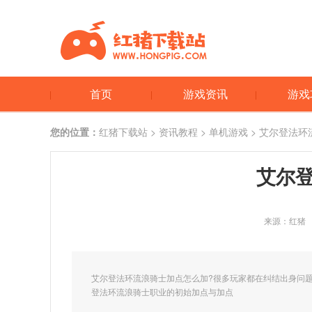
首页
游戏资讯
游戏
您的位置：
红猪下载站
>
资讯教程
>
单机游戏
> 艾尔登法环
艾尔
来源：红猪
艾尔登法环流浪骑士加点怎么加?很多玩家都在纠结出身问
登法环流浪骑士职业的初始加点与加点