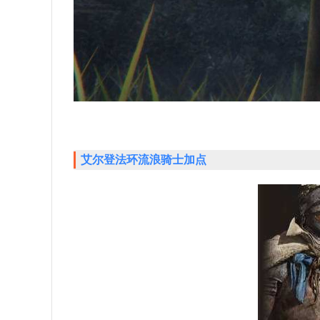
艾尔登法环流浪骑士加点