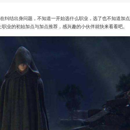
都在纠结出身问题，不知道一开始选什么职业，选了也不知道加
士职业的初始加点与加点推荐，感兴趣的小伙伴就快来看看吧。