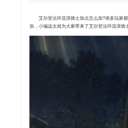
艾尔登法环流浪骑士加点怎么加?很多玩家
加，小编这次就为大家带来了艾尔登法环流浪骑