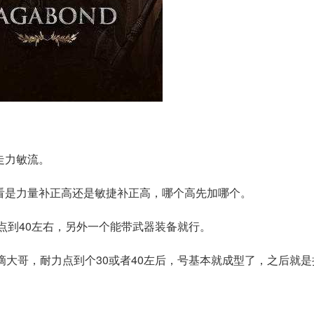
走力敏流。
看是力量补正高还是敏捷补正高，哪个高先加哪个。
先点到40左右，另外一个能带武器装备就行。
滴大哥，耐力点到个30或者40左后，号基本就成型了，之后就是