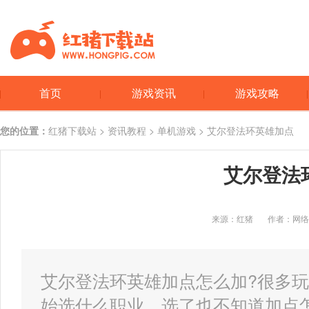
首页
游戏资讯
游戏攻略
您的位置：
红猪下载站
>
资讯教程
>
单机游戏
> 艾尔登法环英雄加点
艾尔登法
来源：红猪
作者：网络
艾尔登法环英雄加点怎么加?很多
始选什么职业，选了也不知道加点