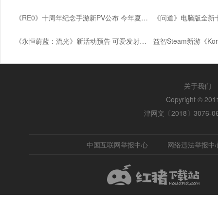
《RE0》十周年纪念手游新PV公布 今年夏季上线
《永恒蔚蓝：流光》新活动预告 可爱发射器登场
关于我们
Copyright © 2
津网文〔2018〕3076-0
中国互联网举报中心
网络违法举报中