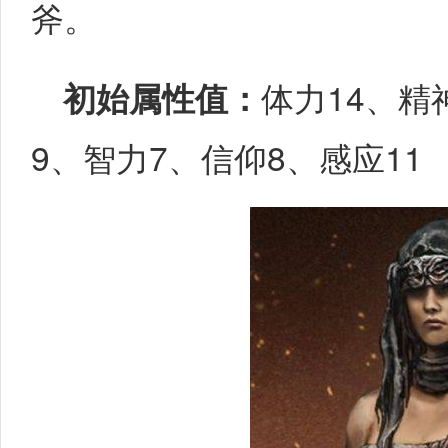
斧。
初始属性值：
体力14、精
9、智力7、信仰8、感应11