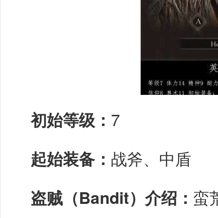
初始等级：
7
起始装备：
战斧、中盾
盗贼（Bandit）介绍：
蛮