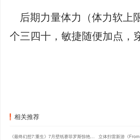
后期力量体力（体力软上限
个三四十，敏捷随便加点，穿
相关推荐
《最终幻想7:重生》7月壁纸赛菲罗斯惊艳亮相