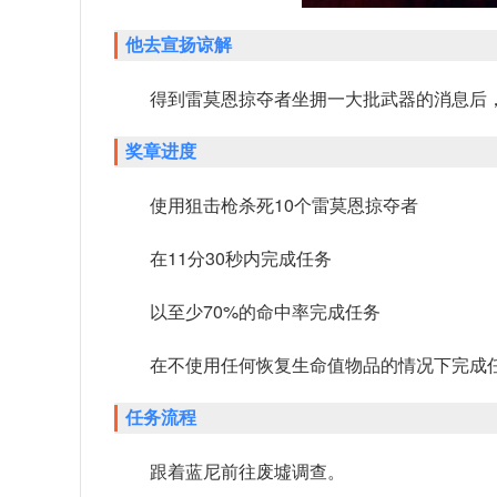
他去宣扬谅解
得到雷莫恩掠夺者坐拥一大批武器的消息后
奖章进度
使用狙击枪杀死10个雷莫恩掠夺者
在11分30秒内完成任务
以至少70%的命中率完成任务
在不使用任何恢复生命值物品的情况下完成
任务流程
跟着蓝尼前往废墟调查。