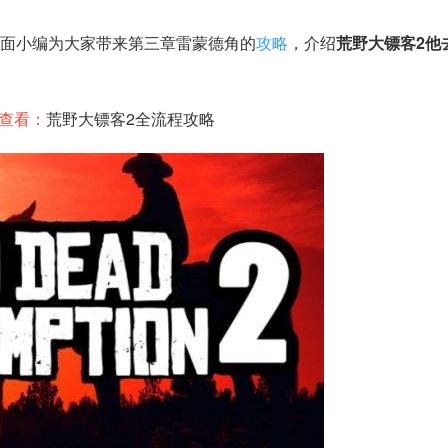
下面小编为大家带来第三章雷蒙德角的
攻略
，介绍
荒野大镖客2他
查看：
荒野大镖客2全流程攻略