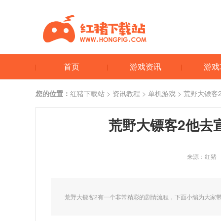
首页
游戏资讯
游戏
您的位置：
红猪下载站
>
资讯教程
>
单机游戏
> 荒野大镖
荒野大镖客2他去
来源：红猪
荒野大镖客2有一个非常精彩的剧情流程，下面小编为大家