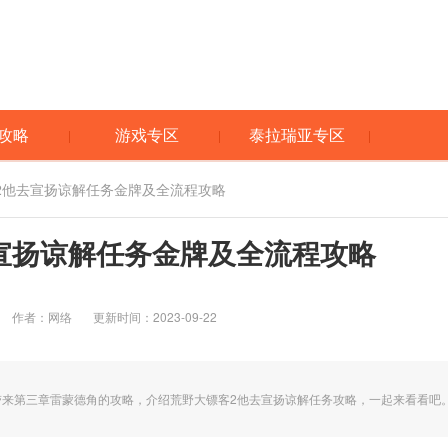
攻略
游戏专区
泰拉瑞亚专区
客2他去宣扬谅解任务金牌及全流程攻略
宣扬谅解任务金牌及全流程攻略
作者：网络
更新时间：2023-09-22
带来第三章雷蒙德角的攻略，介绍荒野大镖客2他去宣扬谅解任务攻略，一起来看看吧