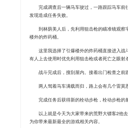
完成调查后一辆马车驶过，一路跟踪马车前
发现造成任务失败。
到林荫美人后，先利用狙击枪的瞄准镜观察
楼外的炸药桶。
这里我选择了引爆楼外的炸药桶直接进入战
有人上去使用时优先利用狙击枪或者死亡之眼射
战斗完成后，搜刮屋内。接着出门检查之前
两人驾着马车满载而归，路上会有几个雷莫
完成任务后获得新的栓动步枪，栓动步枪的
以上就是今天为大家带来的荒野大镖客2他
为你带来最新最全的游戏相关内容。