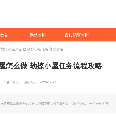
攻略
游戏专区
泰拉瑞亚专区
2劫掠小屋怎么做 劫掠小屋任务流程攻略
屋怎么做 劫掠小屋任务流程攻略
作者：网络
更新时间：2023-09-22
带来第三章雷蒙德角的攻略，介绍荒野大镖客2劫掠小屋任务攻略，一起来看看吧。