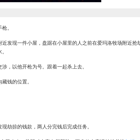
手枪。
附近发现一件小屋，盘踞在小屋里的人之前在爱玛洛牧场附近抢
水。
交涉，以他开枪为号。跟着一起杀上去。
内藏钱的位置。
发现劫掠的钱款，两人分完钱后完成任务。