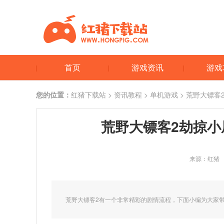
首页
游戏资讯
游戏
您的位置：
红猪下载站
>
资讯教程
>
单机游戏
> 荒野大镖客
荒野大镖客2劫掠小
来源：红猪
荒野大镖客2有一个非常精彩的剧情流程，下面小编为大家