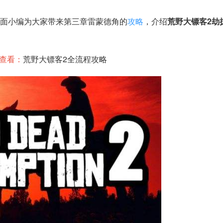
下面小编为大家带来第三章雷蒙德角的
攻略
，介绍
荒野大镖客2劫
查看：
荒野大镖客2全流程攻略