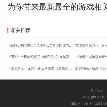
为你带来最新最全的游戏相
相关推荐
《最终幻想7:重生》7月壁纸赛菲罗斯惊艳亮相
《RE0》十周年纪念手游新PV公布 今年夏季上线
《永恒蔚蓝：流光》新活动预告 可爱发射器登场
关于我们
Copyright © 2
津网文〔2018〕3076-0