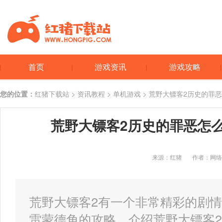
首页
游戏资讯
游戏攻略
您的位置：
红猪下载站
>
资讯教程
>
单机游戏
> 荒野大镖客2历史的罪
荒野大镖客2历史的罪恶怎
来源：红猪
作者：网络
荒野大镖客2有一个非常精彩的剧
雷蒙德角的攻略，介绍荒野大镖客