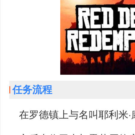
任务流程
在罗德镇上与名叫耶利米·