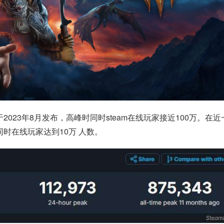
023年8月发布，高峰时同时steam在线玩家接近100万。在近
时在线玩家达到10万 人数。