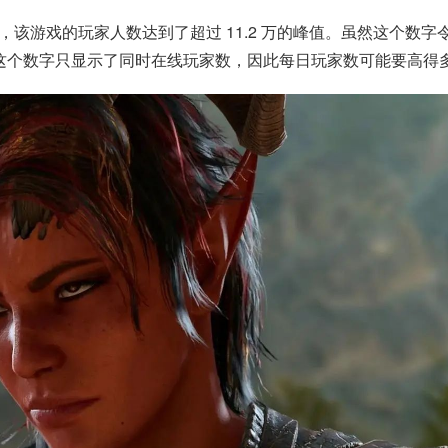
小时内，该游戏的玩家人数达到了超过 11.2 万的峰值。虽然这个数字
这个数字只显示了同时在线玩家数，因此每日玩家数可能要高得