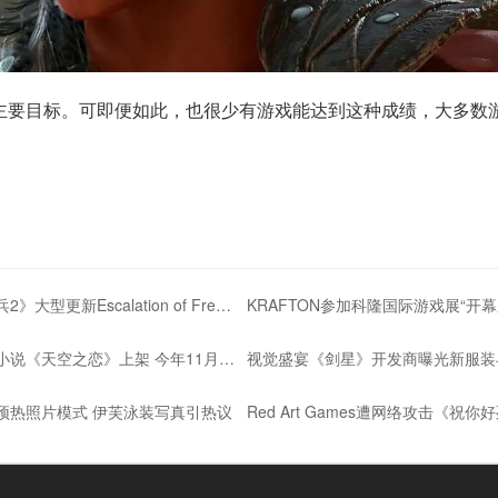
主要目标。可即便如此，也很少有游戏能达到这种成绩，大多数
《绝地潜兵2》大型更新Escalation of Freedom
冒险视觉小说《天空之恋》上架 今年11月发售
预热照片模式 伊芙泳装写真引热议