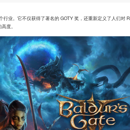
震惊了整个行业。它不仅获得了著名的 GOTY 奖，还重新定义了人们对 R
象的高度。