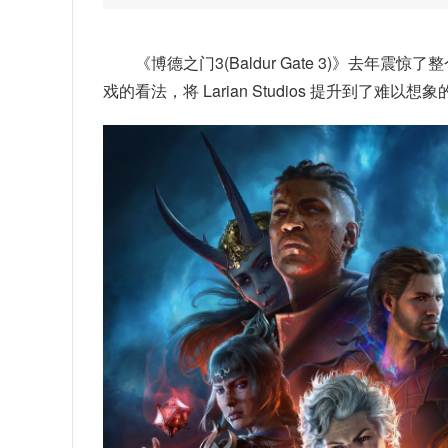
《博德之门3(Baldur Gate 3)》去年
戏的看法，将 Larian Studios 提升到了难以想