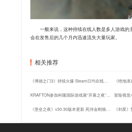
一般来说，这种持续在线人数是多人游戏的
会在发售后的几个月内迅速流失大量玩家。
相关推荐
《博德之门3》持续火爆 Steam日均在线超10万
KRAFTON参加科隆国际游戏展“开幕之夜” 首次公开俩新作《越来越黑暗手游》《InZOl》
《堡垒之夜》v30.30版本更新 死侍金刚狼联动登场
《剑星》