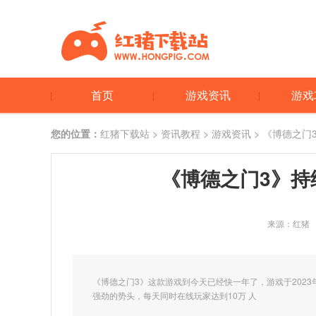
首页
游戏资讯
游戏
您的位置：
红猪下载站
>
资讯教程
>
游戏资讯
> 《博德之门3
《博德之门3》持续
来源：红猪
《博德之门3》这款游戏到今天已经快一年了，游戏于202
强劲的势头，每天同时在线玩家达到10万 人