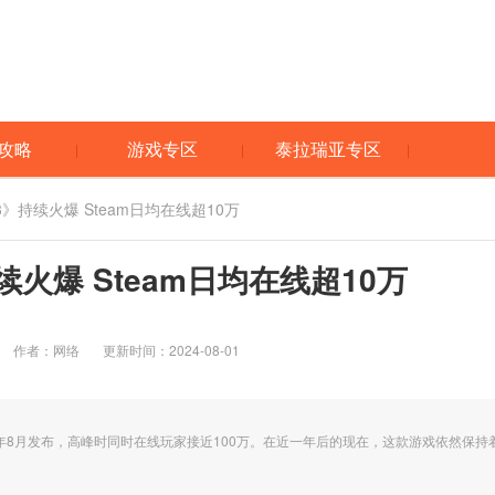
攻略
游戏专区
泰拉瑞亚专区
》持续火爆 Steam日均在线超10万
火爆 Steam日均在线超10万
作者：网络
更新时间：2024-08-01
3年8月发布，高峰时同时在线玩家接近100万。在近一年后的现在，这款游戏依然保持