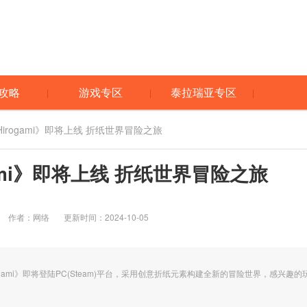
攻略
游戏专区
泰拉瑞亚专区
irogami》即将上线 折纸世界冒险之旅
ami》即将上线 折纸世界冒险之旅
作者：网络
更新时间：2024-10-05
ami》即将登陆PC(Steam)平台，采用创意折纸元素构建全新的冒险世界，感兴趣的