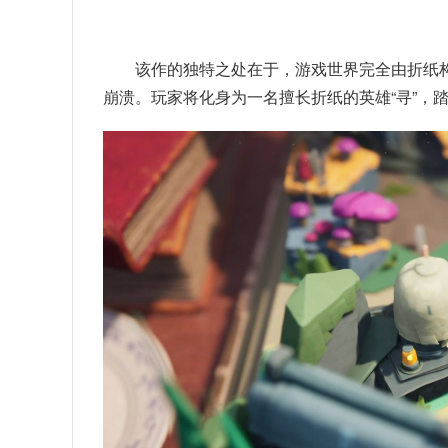
该作的独特之处在于，游戏世界完全由折纸
崩溃。玩家将化身为一名擅长折纸的英雄“寻”，