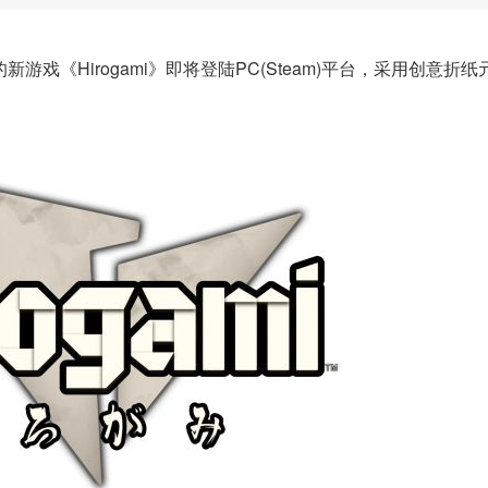
戏《Hirogami》即将登陆PC(Steam)平台，采用创意折纸
。