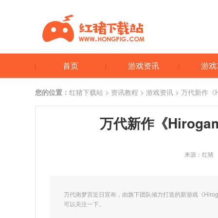
首页
游戏资讯
游戏
您的位置：
红猪下载站
>
资讯教程
>
游戏资讯
> 万代新作《H
万代新作《Hirog
来源：红猪
万代南梦宫近日宣布，由旗下团队倾力打造的新游戏《Hirog
可以关注一下。