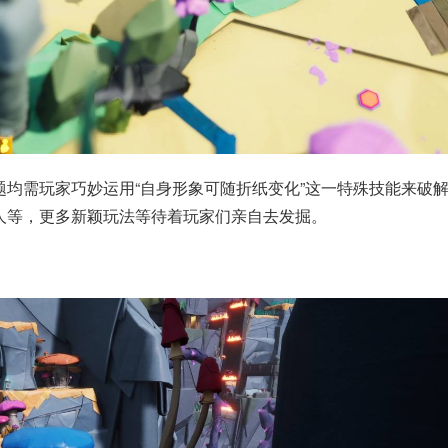
均需玩家巧妙运用“自身形象可随折纸变化”这一特殊技能来破
人等，更多新颖玩法等待着玩家们亲自去发掘。