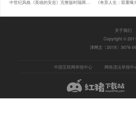
中世纪风格《英雄的安息》完整版时隔两年推出
关于我们
Copyright © 2
津网文〔2018〕3076-0
中国互联网举报中心
网络违法举报中