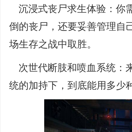
沉浸式丧尸求生体验：你
倒的丧尸，还要妥善管理自
场生存之战中取胜。
次世代断肢和喷血系统：
统的加持下，到底能用多少