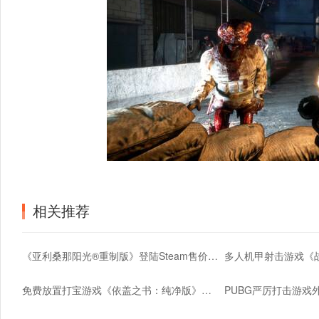
相关推荐
《亚利桑那阳光®重制版》登陆Steam售价148元
免费放置打宝游戏《依盖之书：纯净版》登陆Steam