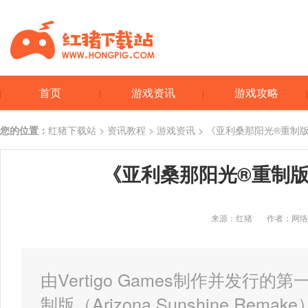
首页
游戏资讯
游戏攻略
您的位置：
红猪下载站
>
资讯教程
>
游戏资讯
> 《亚利桑那阳光®重制版》
《亚利桑那阳光®重制版》
来源：红猪
作者：网络
由Vertigo Games制作并发
制版（Arizona Sunshine Re