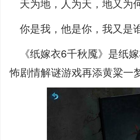
天为地，人为天，地又为何
你是我，他是你，我又是谁
《纸嫁衣6千秋魇》是纸嫁
怖剧情解谜游戏再添黄粱一