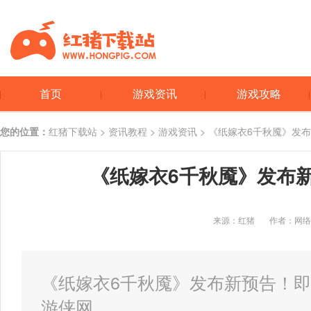
首页
游戏资讯
游戏攻略
您的位置：
红猪下载站
>
资讯教程
>
游戏资讯
> 《纸嫁衣6千秋魇》发布
《纸嫁衣6千秋魇》发布新
来源：红猪
作者：网络
《纸嫁衣6千秋魇》发布新预告！即将
游侠网