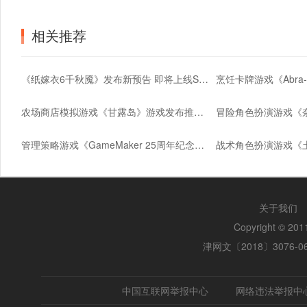
相关推荐
《纸嫁衣6千秋魇》发布新预告 即将上线Steam平台
农场商店模拟游戏《甘露岛》游戏发布推迟至2025年初
管理策略游戏《GameMaker 25周年纪念》在Steam推出
关于我们
Copyright © 2
津网文〔2018〕3076-0
中国互联网举报中心
网络违法举报中