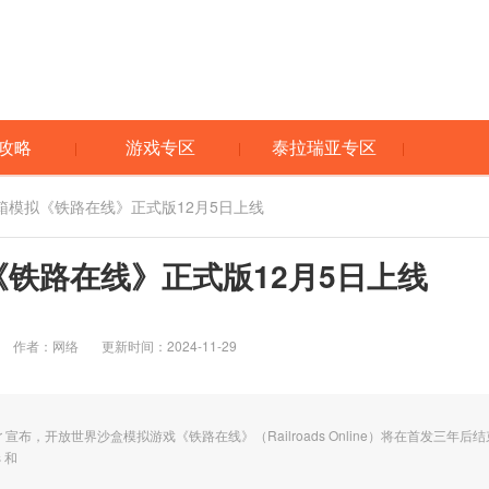
攻略
游戏专区
泰拉瑞亚专区
箱模拟《铁路在线》正式版12月5日上线
铁路在线》正式版12月5日上线
作者：网络
更新时间：2024-11-29
Kelnberger 宣布，开放世界沙盒模拟游戏《铁路在线》（Railroads Online）将在首发三年后
s 和