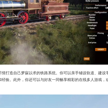
尽情打造自己梦寐以求的铁路系统。你可以亲手铺设轨道、建设
和经验。此外，你还可以与好友一同畅享精彩的在线多人游戏，