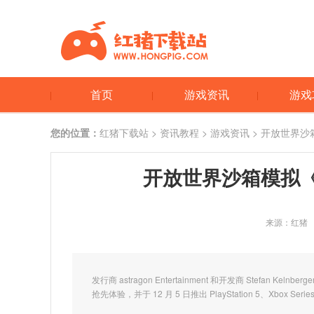
首页
游戏资讯
游戏
您的位置：
红猪下载站
>
资讯教程
>
游戏资讯
> 开放世界沙
开放世界沙箱模拟《
来源：红猪
发行商 astragon Entertainment 和开发商 Stefan 
抢先体验，并于 12 月 5 日推出 PlayStation 5、Xbox Serie