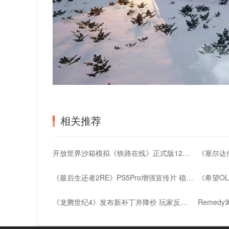
相关推荐
开放世界沙箱模拟《铁路在线》正式版12月5日上线
《最后生还者2RE》PS5Pro增强宣传片 稳定4K/60帧
《希望O
《龙腾世纪4》发布新补丁并降价 玩家反应冷淡