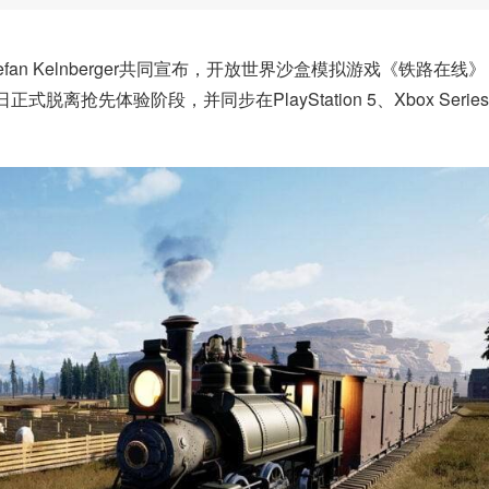
发商Stefan Kelnberger共同宣布，开放世界沙盒模拟游戏《铁路在线》
5日正式脱离抢先体验阶段，并同步在PlayStation 5、Xbox Serie