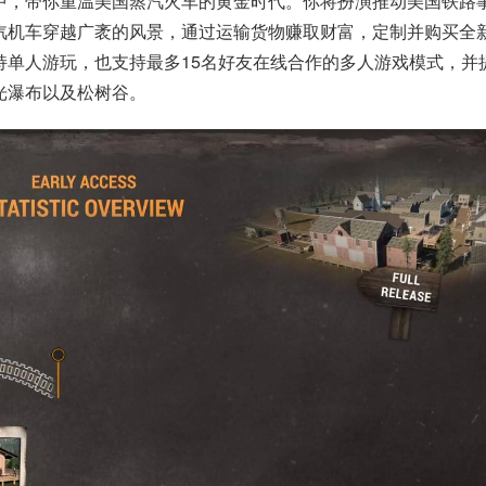
中，带你重温美国蒸汽火车的黄金时代。你将扮演推动美国铁路
汽机车穿越广袤的风景，通过运输货物赚取财富，定制并购买全
持单人游玩，也支持最多15名好友在线合作的多人游戏模式，并
光瀑布以及松树谷。