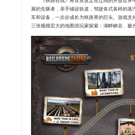
《铁路在线》将背景设定在辽阔的开放世界
展的先驱者，亲手铺设轨道，驾驶各式各样的蒸
车和设备，一步步成长为铁路界的巨头。游戏支
三张规模宏大的地图供玩家探索：湖畔峡谷、极