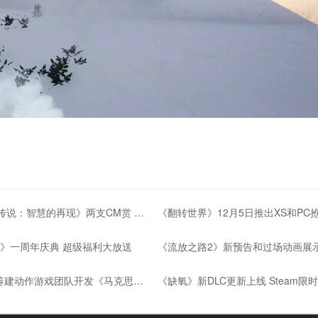
《塞尔达传说：智慧的再现》两支CM赏 海拉鲁的传承
L》一周年庆典 超级福利大放送
Remedy筹建动作游戏团队开发《马克思佩恩》重制版