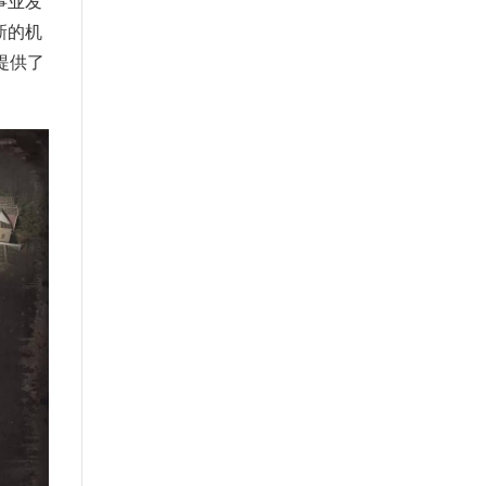
事业发
新的机
提供了