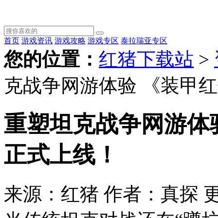
首页
游戏资讯
游戏攻略
游戏专区
泰拉瑞亚专区
您的位置：
红猪下载站
>
克战争网游体验 《装甲红
重塑坦克战争网游体验
正式上线！
来源：红猪
作者：真探
更