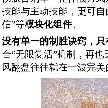
技能与主动技能，更可自
信”等
模块化组件
。
没有单一的制胜诀窍，只
合“无限复活”机制，再
风翻盘往往就在一波完美