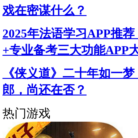
戏在密谋什么？
2025年法语学习APP
+专业备考三大功能APP
《侠义道》二十年如一梦
郎，尚还在否？
热门游戏