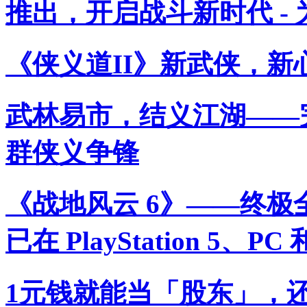
推出，开启战斗新时代 -
《侠义道II》新武侠，新
武林易市，结义江湖——
群侠义争锋
《战地风云 6》——终
已在 PlayStation 5、PC
1元钱就能当「股东」，