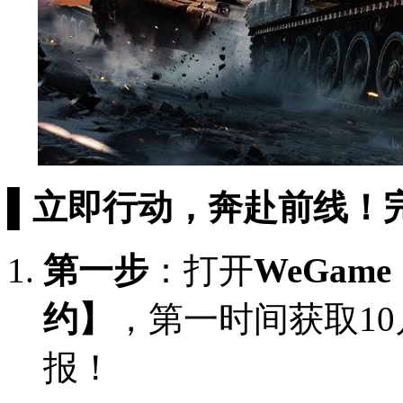
▌立即行动，奔赴前线！
第一步
：打开
WeGame
约】
，第一时间获取10
报！