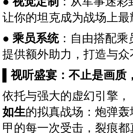
●
视觉定制
：从军事迷彩
让你的坦克成为战场上最
●
乘员系统
：自由搭配乘
提供额外助力，打造与众
▌视听盛宴：不止是画质
依托与强大的虚幻引擎，
如生
的拟真战场：炮弹轰
甲的每一次受击，裂痕都