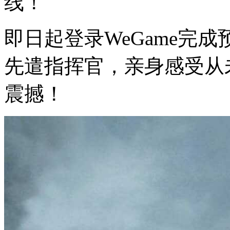
线！
即日起登录WeGame完
先遣指挥官，亲身感受从
震撼！