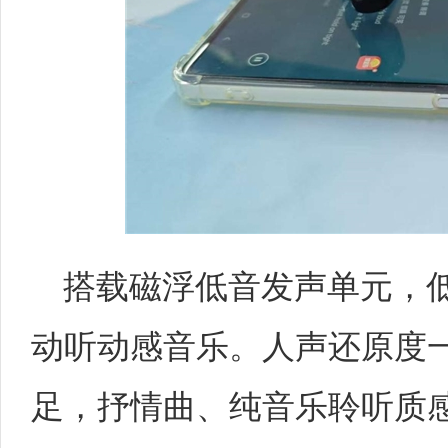
搭载磁浮低音发声单元，
动听动感音乐。人声还原度
足，抒情曲、纯音乐聆听质