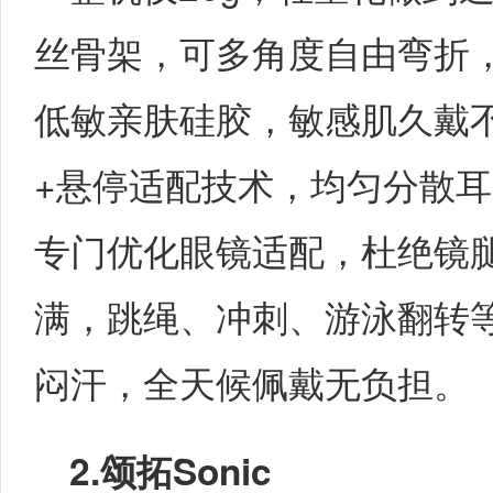
丝骨架，可多角度自由弯折
低敏亲肤硅胶，敏感肌久戴
+悬停适配技术，均匀分散
专门优化眼镜适配，杜绝镜
满，跳绳、冲刺、游泳翻转
闷汗，全天候佩戴无负担。
2.
颂拓Sonic