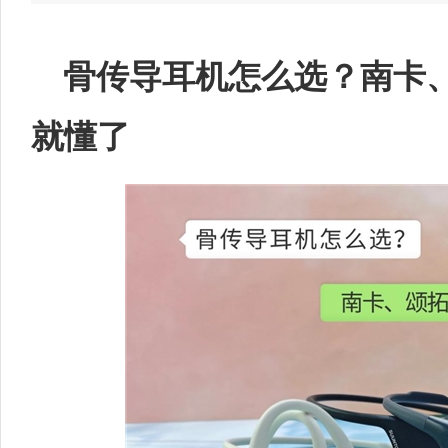
骨传导
耳机
怎么选？南卡
就懂了