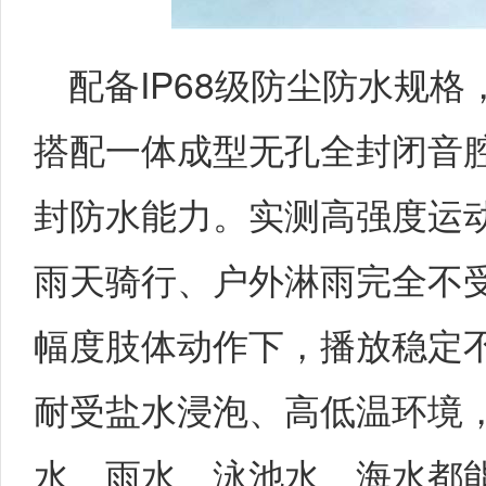
配备IP68级防尘防水规
搭配一体成型无孔全封闭音
封防水能力。实测高强度运
雨天骑行、户外淋雨完全不
幅度肢体动作下，播放稳定
耐受盐水浸泡、高低温环境
水、雨水、泳池水、海水都