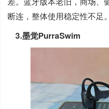
差。蓝牙版本老旧，商场、
断连，整体使用稳定性不足
3.
墨觉PurraSwim