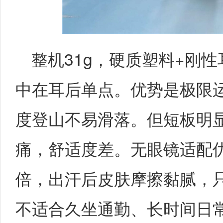
整机31g，硬质塑料+刚
中在耳后单点。优势是极限
度登山不易滑落。但短板明
痛，舒适度差。无眼镜适配
倍，出汗后皮肤摩擦黏腻，
不适合久坐通勤、长时间日