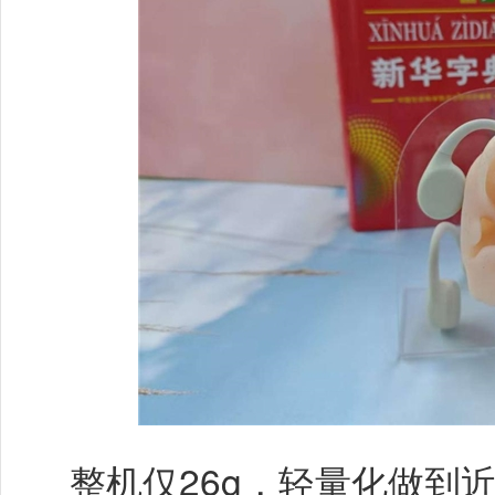
整机仅26g，轻量化做到