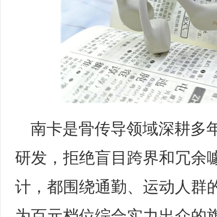
南卡是骨传导领域深耕多
研发，拒绝盲目跨界和冗余
计，都围绕通勤、运动人群的实
为百元档位综合实力出众的