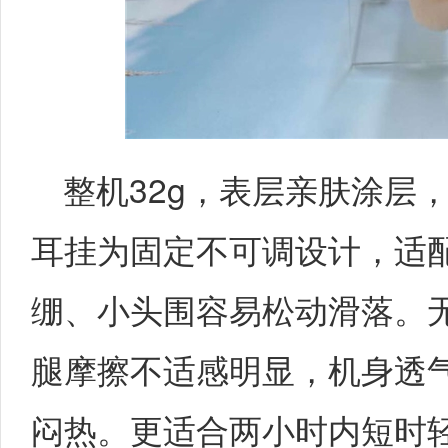
整机32g，表层亲肤涂层
耳挂为固定不可调设计，适
绷、小头围容易松动滑落。
腿摩擦不适感明显，机身透
闷热。更适合两小时内短时