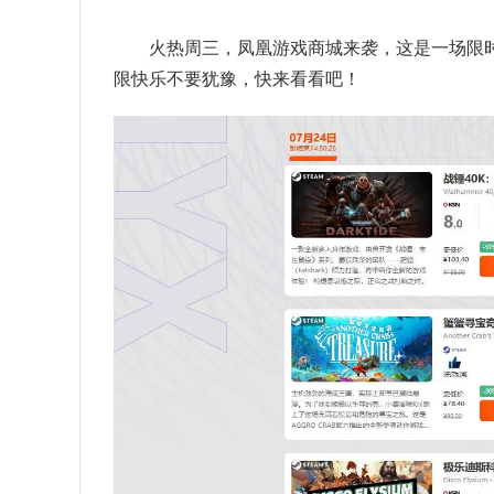
火热周三，凤凰游戏商城来袭，这是一场限
限快乐不要犹豫，快来看看吧！