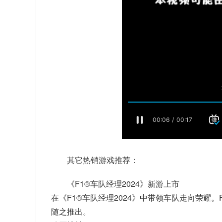
其它热销游戏推荐：
《F1®车队经理2024》新游上市
在《F1®车队经理2024》中带领车队走向荣耀。F
随之推出。