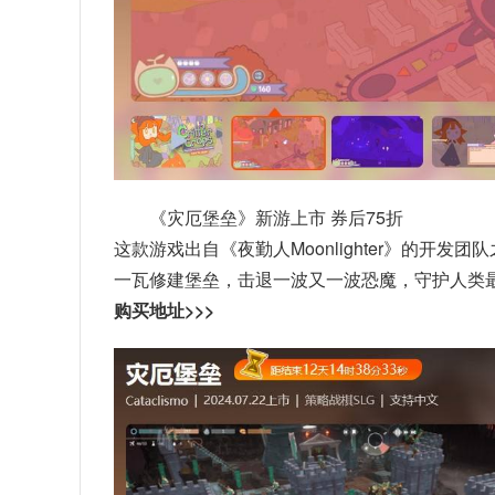
《灾厄堡垒》新游上市 券后75折
这款游戏出自《夜勤人Moonlighter》的
一瓦修建堡垒，击退一波又一波恐魔，守护人类
购买地址>>>