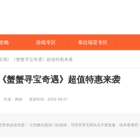
攻略
游戏专区
泰拉瑞亚专区
K:暗潮》《蟹蟹寻宝奇遇》超值特惠来袭
》《蟹蟹寻宝奇遇》超值特惠来袭
作者：网络
更新时间：2024-08-01
您带来超值优惠！ 让您畅玩最热门的游戏，尽情享受无限快乐不要犹豫，快来看看吧