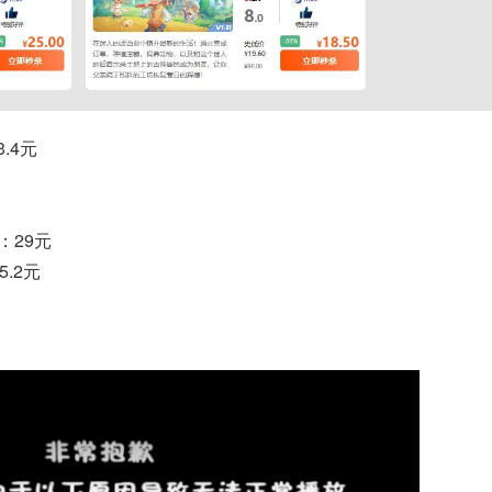
.4元
：29元
.2元