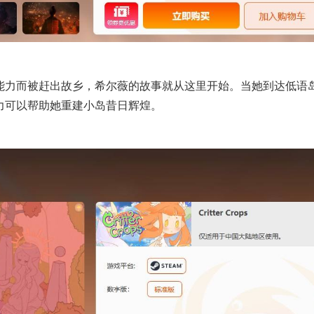
能力而被赶出故乡，希尔薇的故事就从这里开始。当她到达低语
力可以帮助她重建小岛昔日辉煌。