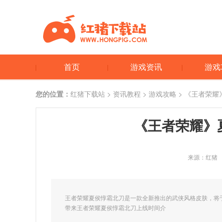
首页
游戏资讯
游戏
您的位置：
红猪下载站
>
资讯教程
>
游戏攻略
> 《王者荣
《王者荣耀》
来源：红猪
王者荣耀夏侯惇霜北刀是一款全新推出的武侠风格皮肤，将
带来王者荣耀夏侯惇霜北刀上线时间介