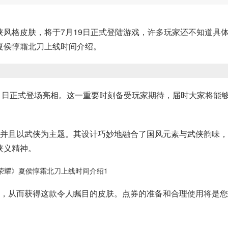
风格皮肤，将于7月19日正式登陆游戏，许多玩家还不知道具
夏侯惇霜北刀上线时间介绍。
 月19 日正式登场亮相。这一重要时刻备受玩家期待，届时大家将能
，并且以武侠为主题。其设计巧妙地融合了国风元素与武侠韵味
侠义精神。
买，从而获得这款令人瞩目的皮肤。点券的准备和合理使用将是