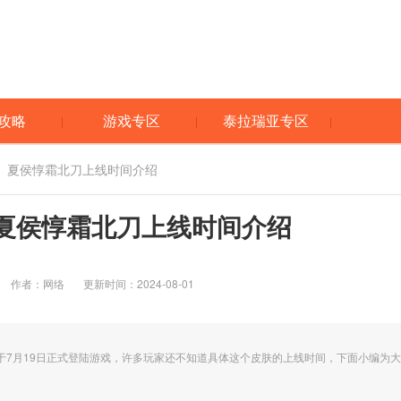
攻略
游戏专区
泰拉瑞亚专区
耀》夏侯惇霜北刀上线时间介绍
夏侯惇霜北刀上线时间介绍
作者：网络
更新时间：2024-08-01
于7月19日正式登陆游戏，许多玩家还不知道具体这个皮肤的上线时间，下面小编为