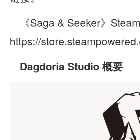
《Saga & Seeker》St
https://store.steampowere
Dagdoria Studio
概要