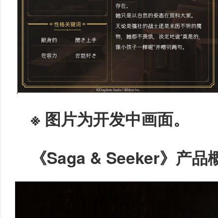
※ 图片为开发中画面。
《
Saga & Seeker
》产品