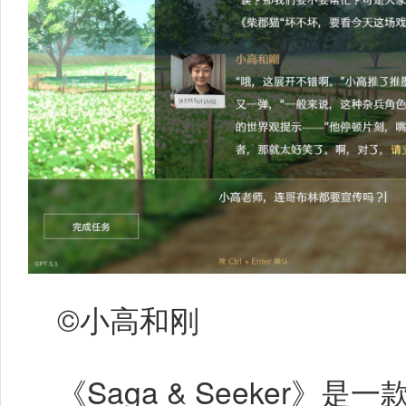
©小高和刚
《Saga & Seeker》